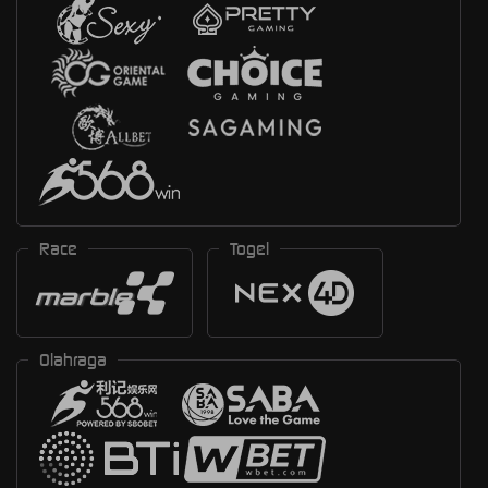
Race
Togel
Olahraga