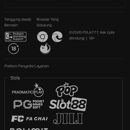
Tanggung Jawab
Browser Yang
Bermain
Didukung
©2026 POLA777. Hak cipta
dilindungi | 18+
Platform Penyedia Layanan
Slots