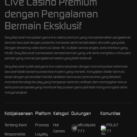
Live Casino Premium
dengan Pengalaman
Bermain Eksklusif
Sexy Baccarat merupakan game live casino premium yang memperkenalkan pengalaman
bermain baccarat dengan presenter menawan serta handal dalam atmosfer yang elok.
Dengan streaming video bermutu besar 4K, multiple camera angles, serta interface yang
intuitif, Sexy Baccarat menawarkan sensasi bermain yang unik serta menghibur untuk para
pemain yang mencari pengalaman kasino yang lebih eksklusif.
Sexy Baccarat sudah jadi game live casino kesukaan dengan mencampurkan ketentuan
baccarat klasik bersama presentasi modern yang menarik, menyajikan dealer bermutu
besar dengan penampilan handal, sediakan bermacam jenis taruhan yang fleksibel,
memakai teknologi fair play yang transparan serta terverifikasi, dan membagikan bonus
serta promosi spesial yang membuat tiap putaran game jadi lebih menguntungkan serta
menyenangkan.
Kebijaksanaan
Platform
Kategori
Dukungan
Komunitas
Tentang Kami
Promosi
Hot
officialpola
POLA7
Games
777
77
Responsible
Loyalty