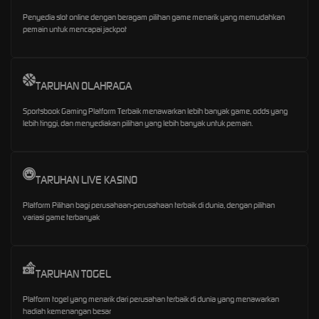
Penyedia slot online dengan beragam pilihan game menarik yang memudahkan
pemain untuk mencapai jackpot
TARUHAN OLAHRAGA
Sportsbook Gaming Platform Terbaik menawarkan lebih banyak game, odds yang
lebih tinggi, dan menyediakan pilihan yang lebih banyak untuk pemain.
TARUHAN LIVE KASINO
Platform Pilihan bagi perusahaan-perusahaan terbaik di dunia, dengan pilihan
variasi game terbanyak
TARUHAN TOGEL
Platform togel yang menarik dari perusahan terbaik di dunia yang menawarkan
hadiah kemenangan besar