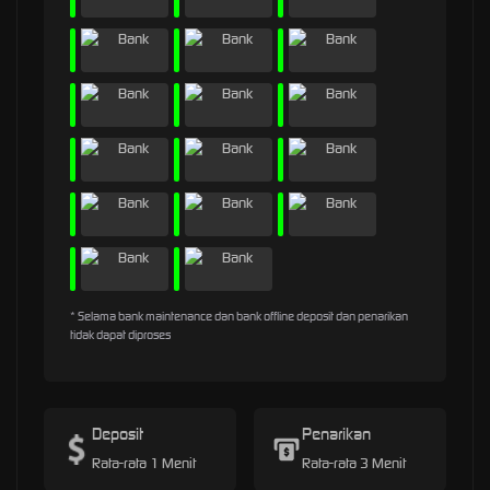
* Selama bank maintenance dan bank offline deposit dan penarikan
tidak dapat diproses
Deposit
Penarikan
Rata-rata 1 Menit
Rata-rata 3 Menit