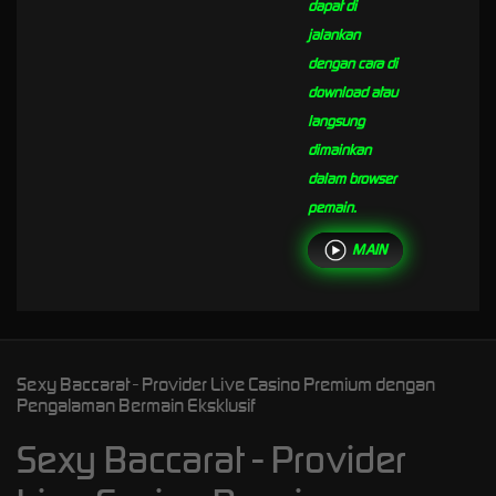
dapat di
jalankan
dengan cara di
download atau
langsung
dimainkan
dalam browser
pemain.
MAIN
Sexy Baccarat - Provider Live Casino Premium dengan
Pengalaman Bermain Eksklusif
Sexy Baccarat - Provider