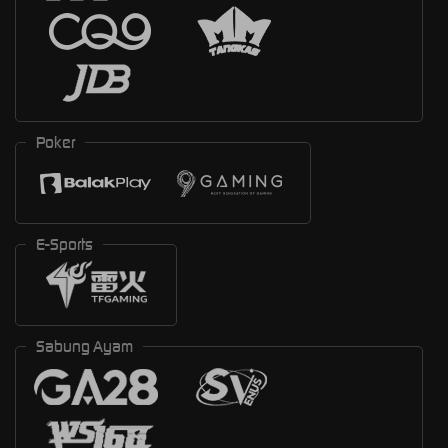
Poker
E-Sports
Sabung Ayam