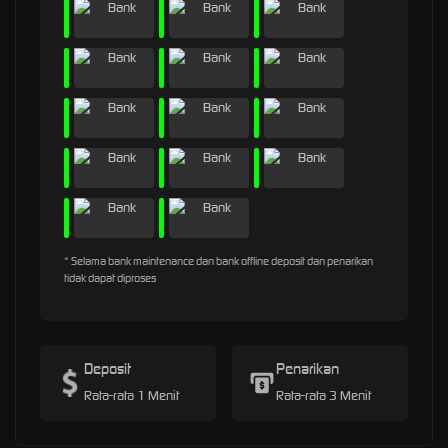
* Selama bank maintenance dan bank offline deposit dan penarikan
tidak dapat diproses
Deposit
Penarikan
Rata-rata 1 Menit
Rata-rata 3 Menit