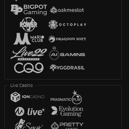
Live Casino