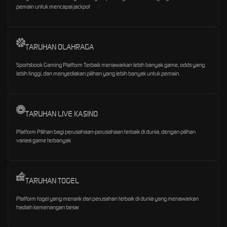
pemain untuk mencapai jackpot
TARUHAN OLAHRAGA
Sportsbook Gaming Platform Terbaik menawarkan lebih banyak game, odds yang
lebih tinggi, dan menyediakan pilihan yang lebih banyak untuk pemain.
TARUHAN LIVE KASINO
Platform Pilihan bagi perusahaan-perusahaan terbaik di dunia, dengan pilihan
variasi game terbanyak
TARUHAN TOGEL
Platform togel yang menarik dari perusahan terbaik di dunia yang menawarkan
hadiah kemenangan besar