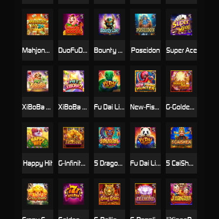
Mahjong Hit 2+
DuoFuDuoCai
Bounty Loki
Poseidon
Super Ace
XiBoBa Hit
XiBoBa Hit2
Fu Dai Lian Lian-Dragon
New-Fishing Hunter
G-GoldenDrum
Happy Hit
G-InfiniteTreasure
5 Dragons(H5)
Fu Dai Lian Lian-Panda
5 CaiShen(H5)