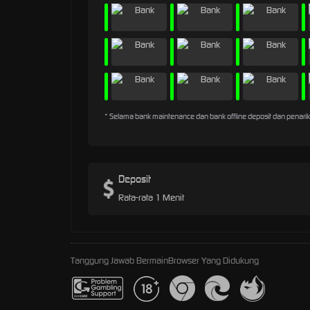
* Selama bank maintenance dan bank offline deposit dan penarik
Deposit
Rata-rata 1 Menit
Tanggung Jawab Bermain
Browser Yang Didukung