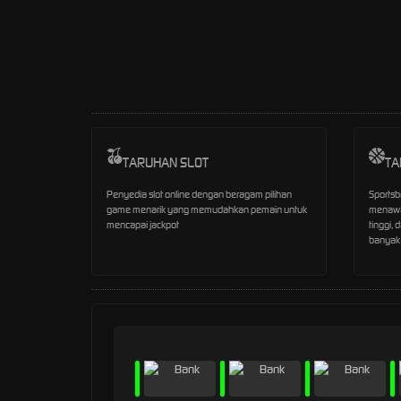
TARUHAN SLOT
TA
Penyedia slot online dengan beragam pilihan
Sportsb
game menarik yang memudahkan pemain untuk
menawar
mencapai jackpot
tinggi,
banyak 