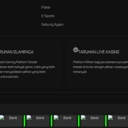
Poker
E-Sports
Sabung Ayam
RUHAN OLAHRAGA
TARUHAN LIVE KASINO
ook Gaming Platform Terbaik
Platform Pilihan bagi perusahaan-perusa
kan lebih banyak game, odds yang lebih
terbaik di dunia, dengan pilihan variasi g
 dan menyediakan pilihan yang lebih
terbanyak
untuk pemain.