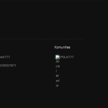
Komunitas
lpola777
POLA777
229507871