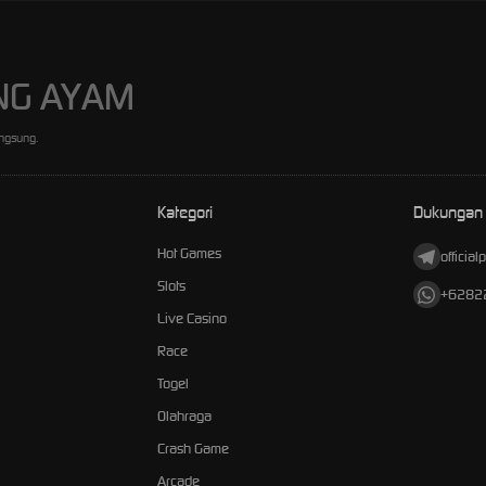
NG AYAM
angsung.
Kategori
Dukungan
Hot Games
officia
Slots
+6282
Live Casino
Race
Togel
Olahraga
Crash Game
Arcade