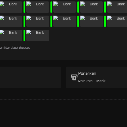
an tidak dapat diproses
Penarikan
Rata-rata 3 Menit