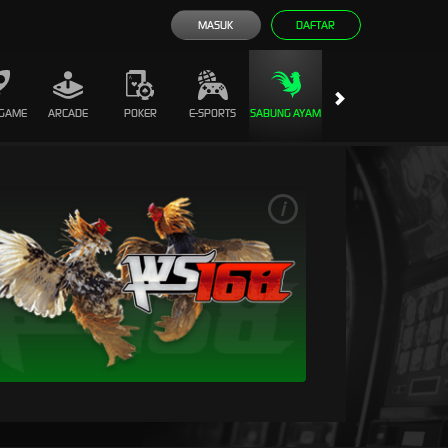
MASUK
DAFTAR
 GAME
ARCADE
POKER
E-SPORTS
SABUNG AYAM
PROMOSI
i