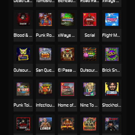
Dead Canary
Tombstone RIP
Beheaded
Road Rage
xWays Hoarder 2
Blood & Shadow
Punk Rocker 2
xWays Hoarder xSplit
Serial
Flight Mode
Outsourced
San Quentin xWays
El Pasa Gunfight xNudge
Outsourced: Payday
Brick Snake 2000
Punk Toilet
Infectious 5 xWays
Home of the Brave
Nine To Five
Stockholm Syndrome