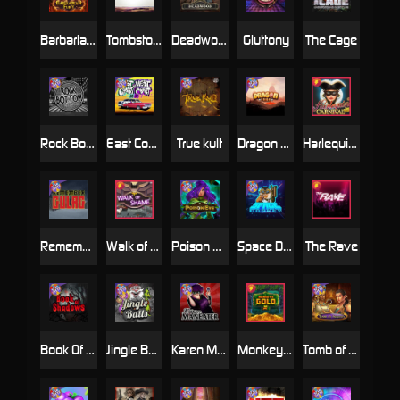
Barbarian Fury
Tombstone
Deadwood xNudge
Gluttony
The Cage
Rock Bottom
East Coast Vs West Coast
True kult
Dragon Tribe
Harlequin Carnival
Remember Gulag
Walk of Shame
Poison Eve
Space Donkey
The Rave
Book Of Shadows
Jingle Balls
Karen Maneater
Monkey's Gold xPays
Tomb of Nefertiti