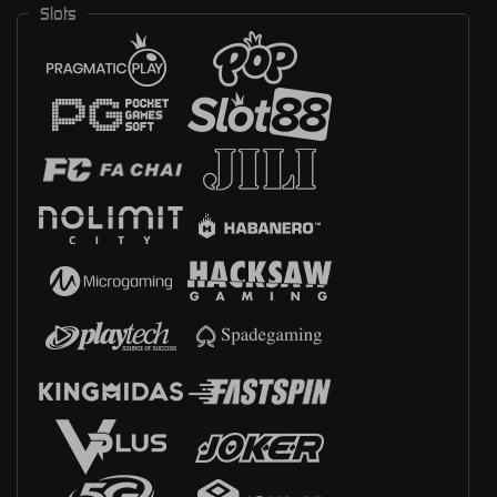
Slots