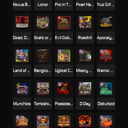
Nexus Blood & Shadow
Loner
Fire In The Hole xBomb
Pearl Harbor
True Grit Redemption
Dead, Dead, or Deader
Skate or Die
Evil Goblins xBomb
Roadkill
Apocalypse Super xNudge
Land of the Free
Bangkok Hilton
Ugliest Catch
Misery Mining
Warrior Graveyard xNudge
Munchies
Tombstone No Mercy
Possessed
D Day
Disturbed