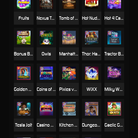
Fruits
Nexus Tombstone RIP
Tomb of Akhenaten
Hot Nudge
Hot 4 Cash
Bonus Bunnies
Owls
Manhattan Goes Wild
Thor: Hammer Time
Tractor Beam
Golden Genie And The Walking Wilds
Coins of Fortune
Pixies vs Pirates
WiXX
Milky Ways
Tesla Jolt
Casino Win Spin
Kitchen Drama: Sushi Mania
Dungeon Quest
Gaelic Gold