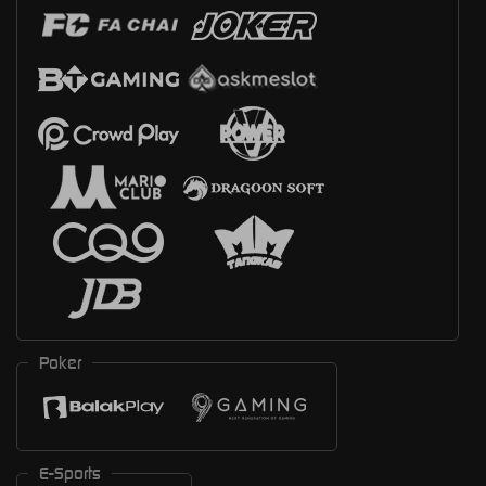
Poker
E-Sports