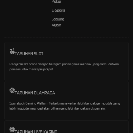
Poker
E-Sports
Sabung
Ayam
TARUHAN SLOT
Penyedia slot online dengan beragam pilihan game menarik yang memudahkan
pemain untuk mencapai jackpot
TARUHAN OLAHRAGA
Sportsbook Gaming Platform Terbaik menawarkan lebih banyak game, odds yang
lebih tinggi, dan menyediakan pilihan yang lebih banyak untuk pemain.
TARUHAN LIVE KASINO