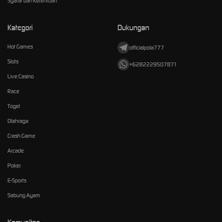
Syarat dan Ketentuan
Kategori
Dukungan
Hot Games
officialpola777
Slots
+6282229507871
Live Casino
Race
Togel
Olahraga
Crash Game
Arcade
Poker
E-Sports
Sabung Ayam